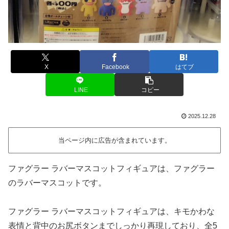
X
Facebook
はてブ
LINE
コピー
2025.12.28
当ページ内に広告が含まれています。
ファグラー ラバーマスコットフィギュアは、ファグラー
のラバーマスコットです。
ファグラー ラバーマスコットフィギュアは、キモかわな
表情と背中のお尻ボタンまでしっかり再現しており、全5