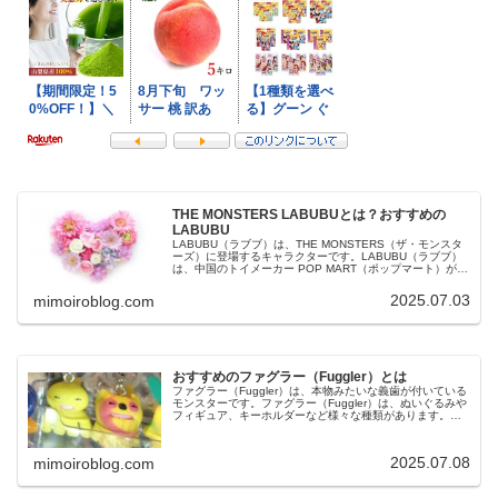
THE MONSTERS LABUBUとは？おすすめの
LABUBU
LABUBU（ラブブ）は、THE MONSTERS（ザ・モンスタ
ーズ）に登場するキャラクターです。LABUBU（ラブブ）
は、中国のトイメーカー POP MART（ポップマート）が販
売しており、フィギュアやチャームなど様々な商品があり
ます。今...
2025.07.03
mimoiroblog.com
おすすめのファグラー（Fuggler）とは
ファグラー（Fuggler）は、本物みたいな義歯が付いている
モンスターです。ファグラー（Fuggler）は、ぬいぐるみや
フィギュア、キーホルダーなど様々な種類があります。今
回は、おすすめのファグラー（Fuggler）についてご紹介し
ます。フ...
2025.07.08
mimoiroblog.com