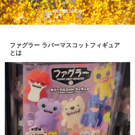
mimoiroblog
ファグラー ラバーマスコットフィギュア
とは