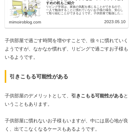
すめの机もご紹介
リビング学習は、家族の気配を感じることができるので、
一人で勉強することに慣れていないお子様の場合、安心し
て取り組むことができるようです。子供部屋で勉強したほ
うが良いと思われる保護者の方もいるようですが、リビン
グ学習では様々な効果が期待できま...
2023.05.10
mimoiroblog.com
子供部屋で過ごす時間を増やすことで、徐々に慣れていく
ようですが、なかなか慣れず、リビングで過ごすお子様も
いるようです。
引きこもる可能性がある
子供部屋のデメリットとして、
引きこもる可能性がある
と
いうこともあります。
子供部屋に慣れないお子様もいますが、中には居心地が良
く、出てこなくなるケースもあるようです。