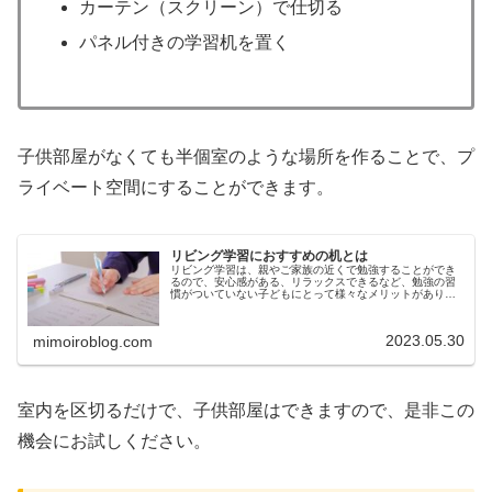
カーテン（スクリーン）で仕切る
パネル付きの学習机を置く
子供部屋がなくても半個室のような場所を作ることで、プ
ライベート空間にすることができます。
リビング学習におすすめの机とは
リビング学習は、親やご家族の近くで勉強することができ
るので、安心感がある、リラックスできるなど、勉強の習
慣がついていない子どもにとって様々なメリットがありま
す。しかし、リビング学習は、落ち着いて勉強できる場所
にならないとやる気や学習効果が出...
2023.05.30
mimoiroblog.com
室内を区切るだけで、子供部屋はできますので、是非この
機会にお試しください。