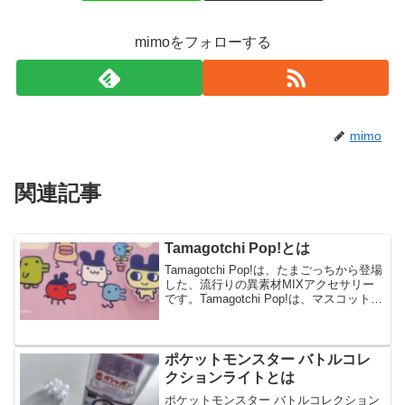
mimoをフォローする
mimo
関連記事
Tamagotchi Pop!とは
Tamagotchi Pop!は、たまごっちから登場
した、流行りの異素材MIXアクセサリー
です。Tamagotchi Pop!は、マスコットキ
ーホルダーで、全6種のラインナップで
す。今回は、Tamagotchi Pop!の楽しみ方
や購入方法...
ポケットモンスター バトルコレ
クションライトとは
ポケットモンスター バトルコレクション