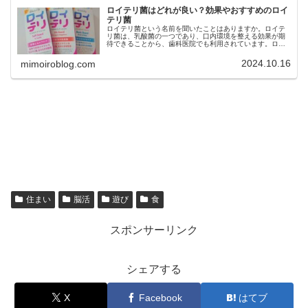
ロイテリ菌はどれが良い？効果やおすすめのロイ
テリ菌
ロイテリ菌という名前を聞いたことはありますか。ロイテ
リ菌は、乳酸菌の一つであり、口内環境を整える効果が期
待できることから、歯科医院でも利用されています。ロイ
テリ菌は、口臭予防や歯周病ケア、虫歯菌の減少などの効
果も期待できますが、市販されてい...
2024.10.16
mimoiroblog.com
住まい
脳活
遊び
食
スポンサーリンク
シェアする
X
Facebook
はてブ