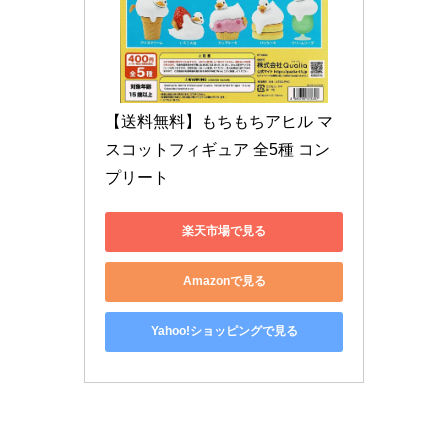
【送料無料】もちもちアヒル マ
スコットフィギュア 全5種 コン
プリート
楽天市場で見る
Amazonで見る
Yahoo!ショッピングで見る