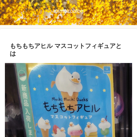
mimoiroblog
もちもちアヒル マスコットフィギュアと
は