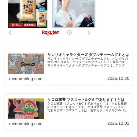
サンリオキャラクターズ ダブルチャームグミとは
サンリオキャラクターズ ダブルチャームグミ、バンダイの
食玩 サンリオキャラクターズのダブルチャーム商品です。
サンリオキャラクターズ ダブルチャームグミは、アンブレ
ラマーカーや傘のストッパーとしても使用でき、全13種の
ラインナップです。今回は...
2025.10.20
mimoiroblog.com
ケロロ軍曹 マスコット&グミであります！とは
ケロロ軍曹 マスコット&グミであります！は、ケロロ軍曹
のマスコット付きグミです。ケロロ軍曹 マスコット&グミ
であります！のマスコットは、通常カラーやクリアVer.など
全10種のラインナップです。今回は、ケロロ軍曹 マスコッ
ト&グミであります...
2025.12.01
mimoiroblog.com