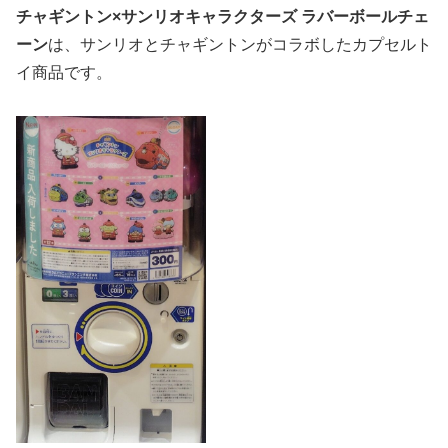
チャギントン×サンリオキャラクターズ ラバーボールチェ
ーン
は、サンリオとチャギントンがコラボしたカプセルト
イ商品です。