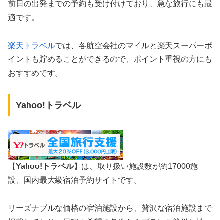
前日の出発までの予約も受け付けており、急な旅行にも最
適です。
楽天トラベル
では、各航空会社のマイルと楽天スーパーポ
イントも貯めることができるので、ポイント重視の方にも
おすすめです。
Yahoo!トラベル
【
Yahoo!トラベル
】は、取り扱い施設数が約17000施
設、国内最大級宿泊予約サイトです。
リーズナブルな価格の宿泊施設から、贅沢な宿泊施設まで