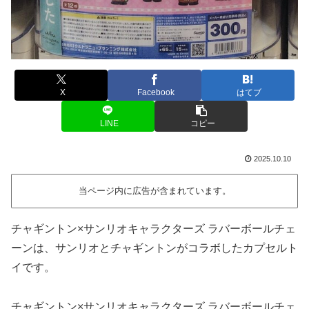
X
Facebook
はてブ
LINE
コピー
2025.10.10
当ページ内に広告が含まれています。
チャギントン×サンリオキャラクターズ ラバーボールチェ
ーンは、サンリオとチャギントンがコラボしたカプセルト
イです。
チャギントン×サンリオキャラクターズ ラバーボールチェ