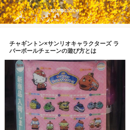
mimoiroblog
チャギントン×サンリオキャラクターズ ラ
バーボールチェーンの遊び方とは