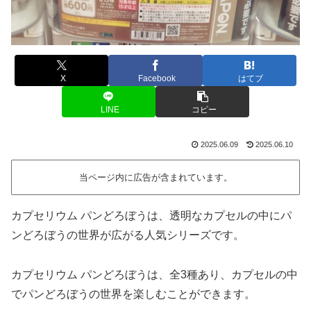
X
Facebook
はてブ
LINE
コピー
2025.06.09
2025.06.10
当ページ内に広告が含まれています。
カプセリウム パンどろぼうは、透明なカプセルの中にパ
ンどろぼうの世界が広がる人気シリーズです。
カプセリウム パンどろぼうは、全3種あり、カプセルの中
でパンどろぼうの世界を楽しむことができます。