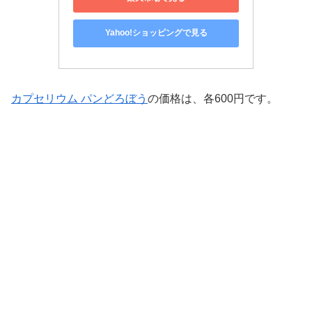
Yahoo!ショッピングで見る
カプセリウム パンどろぼう
の価格は、各600円です。