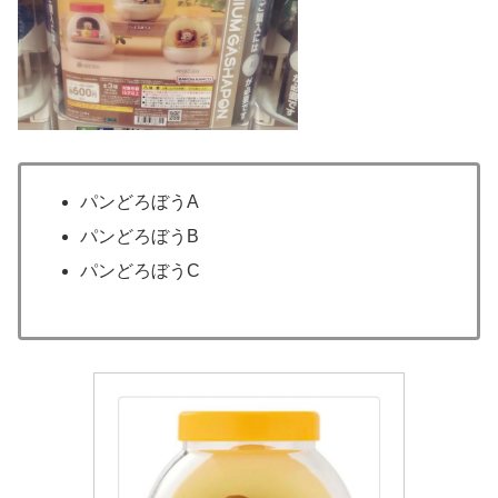
パンどろぼうA
パンどろぼうB
パンどろぼうC