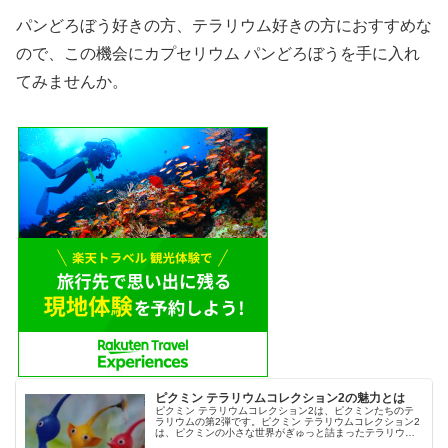
パンどろぼう好きの方、テラリウム好きの方におすすめな
ので、この機会にカプセリウム パンどろぼうを手に入れ
てみませんか。
ピクミン テラリウムコレクション2の魅力とは
ピクミン テラリウムコレクション2は、ピクミンたちのテ
ラリウムの第2弾です。ピクミン テラリウムコレクション2
は、ピクミンの小さな世界がぎゅっと詰まったテラリウム
風のフィギュアです。今回は、ピクミン テラリウムコレク