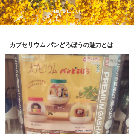
mimoiroblog
カプセリウム パンどろぼうの魅力とは