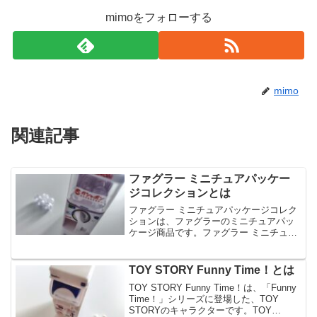
mimoをフォローする
mimo
関連記事
ファグラー ミニチュアパッケー
ジコレクションとは
ファグラー ミニチュアパッケージコレク
ションは、ファグラーのミニチュアパッ
ケージ商品です。ファグラー ミニチュア
パッケージコレクションは、本物のパッ
ケージをミニチュア化したデザインで、
全5種のラインナップです。今回は、ファ
TOY STORY Funny Time！とは
グラー ミニチュア...
TOY STORY Funny Time！は、「Funny
Time！」シリーズに登場した、TOY
STORYのキャラクターです。TOY