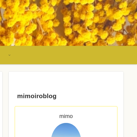
mimoiroblog
mimo