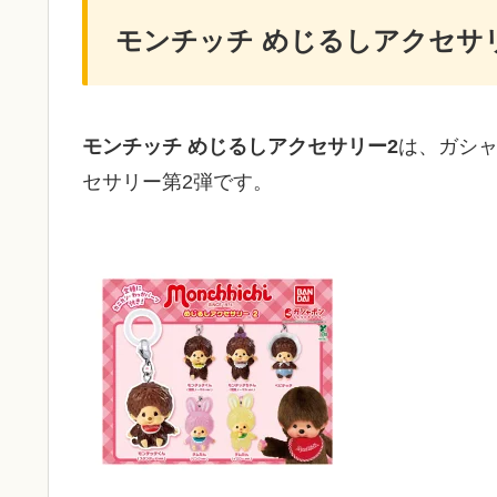
モンチッチ めじるしアクセサ
モンチッチ めじるしアクセサリー2
は、ガシ
セサリー第2弾です。