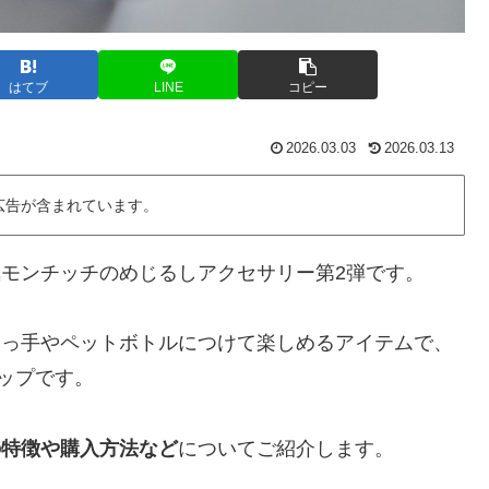
はてブ
LINE
コピー
2026.03.03
2026.03.13
広告が含まれています。
気モンチッチのめじるしアクセサリー第2弾です。
取っ手やペットボトルにつけて楽しめるアイテムで、
ップです。
の特徴や購入方法など
についてご紹介します。