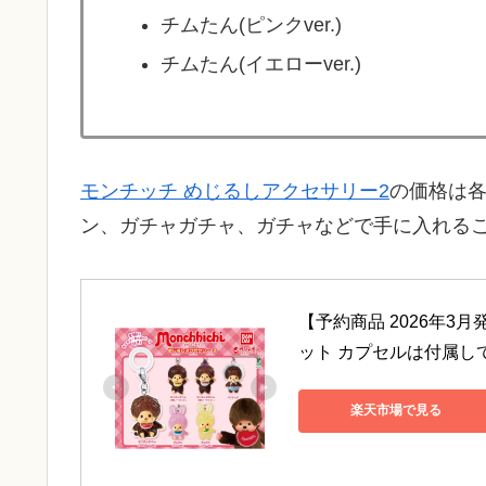
チムたん(ピンクver.)
チムたん(イエローver.)
モンチッチ めじるしアクセサリー2
の価格は各
ン、ガチャガチャ、ガチャなどで手に入れる
【予約商品 2026年3月
ット カプセルは付属し
楽天市場で見る