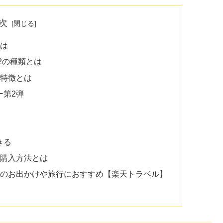
次
とは
2の種類とは
の特徴とは
ー第2弾
きる
の購入方法とは
とのお出かけや旅行におすすめ【楽天トラベル】