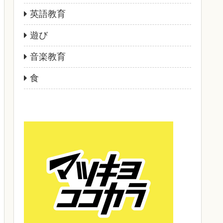
英語教育
遊び
音楽教育
食