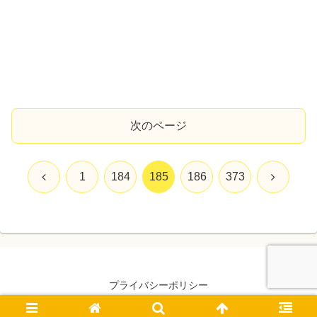
次のページ
前
次
1
184
185
186
373
へ
へ
プライバシーポリシー
© 2022 mimoiroblog.