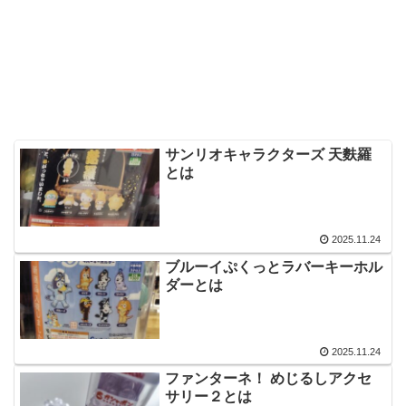
サンリオキャラクターズ 天麩羅
とは
2025.11.24
ブルーイぷくっとラバーキーホル
ダーとは
2025.11.24
ファンターネ！ めじるしアクセ
サリー２とは