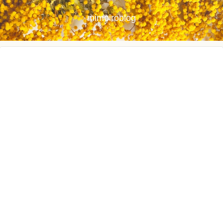
mimoiroblog